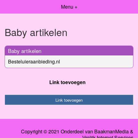
Menu +
Baby artikelen
Baby artikelen
Besteluieraanbieding.nl
Link toevoegen
Link toevoegen
Copyright © 2021 Onderdeel van
BaakmanMedia
&
Vrolijk Internet Services