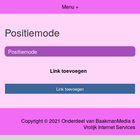
Menu +
Positiemode
Positiemode
Link toevoegen
Link toevoegen
Copyright © 2021 Onderdeel van
BaakmanMedia
&
Vrolijk Internet Services