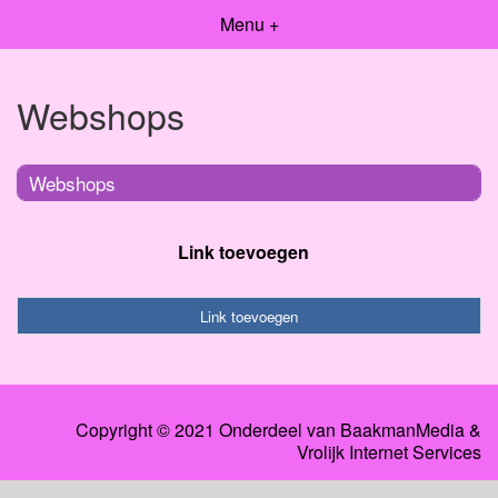
Menu +
Webshops
Webshops
Link toevoegen
Link toevoegen
Copyright © 2021 Onderdeel van
BaakmanMedia
&
Vrolijk Internet Services